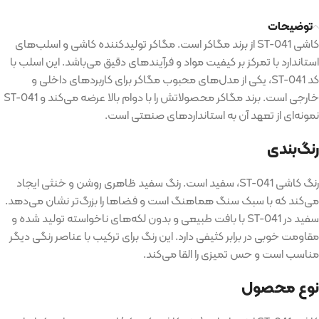
توضیحات
کاشی
ST-041
از برند مگاکر است
.
مگاکر تولیدکننده کاشی و اسلب‌های
استاندارد با تمرکز بر کیفیت مواد و فرآیندهای دقیق می‌باشد
.
این اسلب با
کد
ST-041
، یکی از مدل‌های محبوب مگاکر برای کاربردهای داخلی و
خارجی است
.
برند مگاکر محصولاتش را با دوام بالا عرضه می‌کند و
ST-041
نمونه‌ای از تعهد آن به استانداردهای صنعتی است
.
رنگ‌بندی
رنگ کاشی
ST-041
، سفید است
.
رنگ سفید ظاهری روشن و خنثی ایجاد
می‌کند که با سبک سنگ هماهنگ است و فضاها را بزرگ‌تر نشان می‌دهد
.
سفید در
ST-041
با بافت طبیعی و بدون لکه‌های ناخواسته تولید شده و
مقاومت خوبی در برابر کثیفی دارد
.
این رنگ برای ترکیب با عناصر رنگی دیگر
مناسب است و حس تمیزی را القا می‌کند
.
نوع محصول