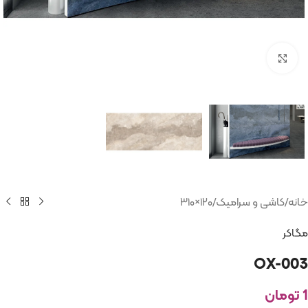
بزرگنمایی تصویر
خانه
/
کاشی و سرامیک
/
۱۲۰×۳۱۰
مگاکر
OX-003
1
تومان