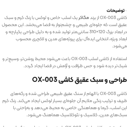
توضیحات
کاشی OX-003 از برند
مگاکر
یک اسلب خاص و لوکس با رنگ کرم و سبک
عقیق است که جلوه‌ای طبیعی و چشم‌نواز به فضا می‌بخشد. این محصول
در ابعاد بزرگ 120×310 سانتی‌متر تولید شده و به دلیل طراحی یکپارچه و
ابعاد ویژه، انتخابی ایده‌آل برای پروژه‌های مدرن و لاکچری محسوب
می‌شود.
استفاده از کاشی اسلب OX-003 باعث می‌شود محیط روشن‌تر، وسیع‌تر و
شیک‌تر دیده شود و حس ظرافت و آرامش در فضا ایجاد گردد.
طراحی و سبک عقیق کاشی OX-003
کاشی OX-003 با الهام از سنگ عقیق طبیعی طراحی شده و رگه‌های
ظریف و ترکیب رنگی ملایم آن جلوه‌ای بسیار لوکس ایجاد می‌کند. رنگ کرم
این اسلب، گرما و هماهنگی خاصی به محیط می‌دهد و به‌راحتی با
سبک‌های مدرن، کلاسیک و نئوکلاسیک هماهنگ می‌شود.