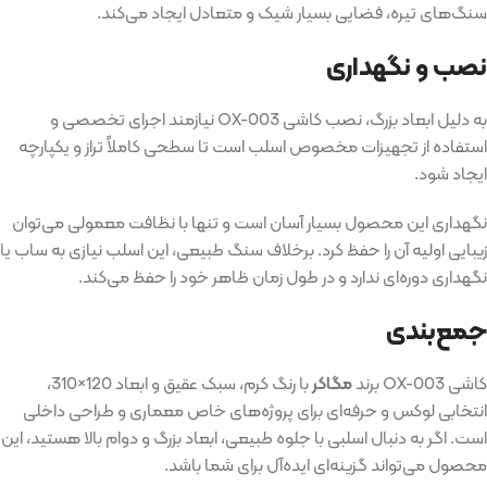
سنگ‌های تیره، فضایی بسیار شیک و متعادل ایجاد می‌کند.
نصب و نگهداری
به دلیل ابعاد بزرگ، نصب کاشی OX-003 نیازمند اجرای تخصصی و
استفاده از تجهیزات مخصوص اسلب است تا سطحی کاملاً تراز و یکپارچه
ایجاد شود.
نگهداری این محصول بسیار آسان است و تنها با نظافت معمولی می‌توان
زیبایی اولیه آن را حفظ کرد. برخلاف سنگ طبیعی، این اسلب نیازی به ساب یا
نگهداری دوره‌ای ندارد و در طول زمان ظاهر خود را حفظ می‌کند.
جمع‌بندی
کاشی OX-003 برند
مگاکر
با رنگ کرم، سبک عقیق و ابعاد 120×310،
انتخابی لوکس و حرفه‌ای برای پروژه‌های خاص معماری و طراحی داخلی
است. اگر به دنبال اسلبی با جلوه طبیعی، ابعاد بزرگ و دوام بالا هستید، این
محصول می‌تواند گزینه‌ای ایده‌آل برای شما باشد.