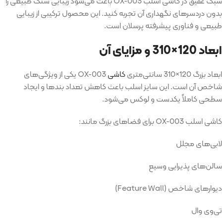
سبک عقیق در کاشی اسلب OX-003 باعث می‌شود زیبایی سنگ طبیعی را
بدون دردسرهای نگهداری آن تجربه کنید. این محصول ترکیبی از زیبایی
طبیعی و فناوری پیشرفته پرسلان است.
ابعاد 120×310 و مزایای آن
ابعاد بزرگ 120×310 سانتی‌متری
کاشی
OX-003 یکی از ویژگی‌های
شاخص آن است. این سایز اسلب باعث کاهش تعداد بندها و ایجاد
سطحی کاملاً یکدست و لوکس می‌شود.
کاشی اسلب OX-003 برای فضاهای بزرگ مانند:
لابی‌های مجلل
سالن‌های پذیرایی وسیع
دیوارهای شاخص (Feature Wall)
تی‌وی وال