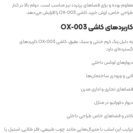
مقاوم بوده و برای فضاهای پرتردد نیز مناسب است. دوام بالا در کنار
طراحی خاص، ارزش خرید کاشی OX-003 را افزایش می‌دهد.
کاربردهای کاشی OX-003
به دلیل رنگ کرم خنثی و سبک عقیق، کاشی OX-003 کاربردهای
گسترده‌ای دارد:
دیوارهای لوکس داخلی
لابی و ورودی ساختمان‌ها
فضاهای تجاری و اداری مدرن
دیوار دکوراتیو در منازل
کانتر و فضاهای خاص طراحی داخلی
ترکیب این اسلب با متریال‌هایی مانند چوب طبیعی، فلز طلایی، استیل یا