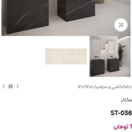
بزرگنمایی تصویر
خانه
/
کاشی و سرامیک
/
۱۲۰×۱۲۰
مگاکر
ST-036
1
تومان