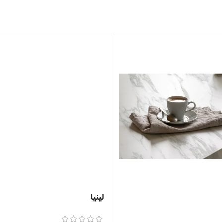
لینیا