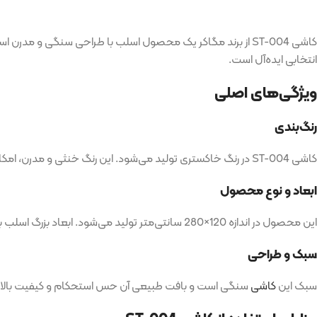
کاشی ST-004 از برند مگاکر یک محصول اسلب با طراحی سنگی 
انتخابی ایده‌آل است.
ویژگی‌های اصلی
رنگ‌بندی
کاشی ST-004 در رنگ خاکستری تولید می‌شود. این رنگ خنثی و مدرن، امکان ترکیب با انواع دکوراسیون‌های صنعتی، مدرن و مینیمال را فراهم می‌کند و فضایی آرام، شیک و باوقار ایجاد می‌کند.
ابعاد و نوع محصول
این محصول در اندازه 120×280 سانتی‌متر تولید می‌شود. ابعاد بزرگ اسلب باعث می‌شود سطح نصب شده یکپارچه و صاف دیده شود و جلوه‌ای مدرن و لوکس به فضا ببخشد.
سبک و طراحی
سبک این
کاشی
سنگی است و بافت طبیعی آن حس استحکام و کیفیت بالا را 