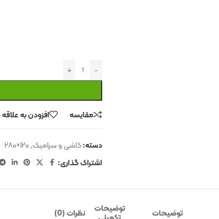
مقایسه
افزودن به علاقه
دسته:
کاشی و سرامیک
,
۱۲۰×۲۸۰
اشتراک گذاری:
توضیحات
توضیحات
نظرات (0)
تکمیلی