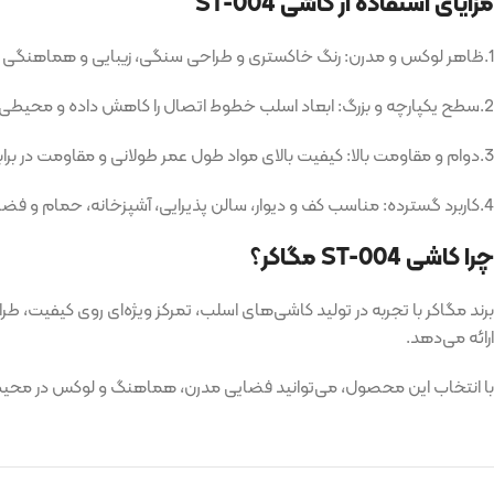
مزایای استفاده از کاشی ST-004
1.ظاهر لوکس و مدرن: رنگ خاکستری و طراحی سنگی، زیبایی و هماهنگی بصری فضا را افزایش می‌دهد.
2.سطح یکپارچه و بزرگ: ابعاد اسلب خطوط اتصال را کاهش داده و محیطی صاف و هماهنگ ایجاد می‌کند.
3.دوام و مقاومت بالا: کیفیت بالای مواد طول عمر طولانی و مقاومت در برابر رطوبت و فشار را تضمین می‌کند.
4.کاربرد گسترده: مناسب کف و دیوار، سالن پذیرایی، آشپزخانه، حمام و فضاهای تجاری.
چرا کاشی ST-004 مگاکر؟
برند مگاکر با تجربه در تولید کاشی‌های اسلب، تمرکز ویژه‌ای روی کیفیت، ط
ارائه می‌دهد.
با انتخاب این محصول، می‌توانید فضایی مدرن، هماهنگ و لوکس در محیط د