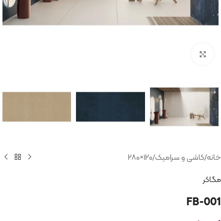
بزرگنمایی تصویر
خانه
/
کاشی و سرامیک
/
۱۲۰×۲۸۰
مگاکر
FB-001