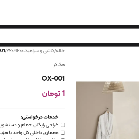
خانه
/
کاشی و سرامیک
/
۱۲۰×۲۶۰
/
01
مگاکر
OX-001
1
تومان
خدمات درخواستی:
طراحی رایگان حمام و دستشوی
معماری داخلی کل واحد با هزین