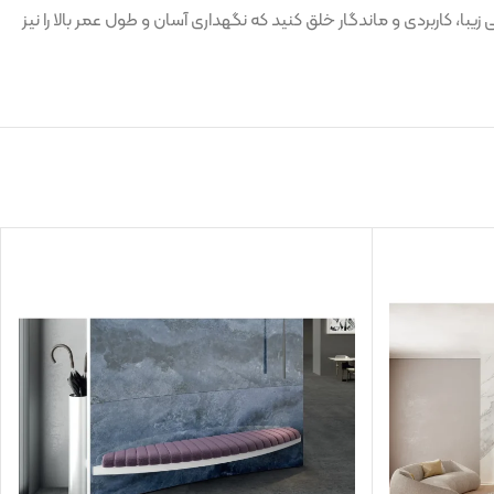
اخلی و تجاری است که به دنبال فضایی مدرن، فاخر و با دوام هستند. با کاشی OX-001، می‌توانید محیطی زیبا، کاربردی و ماندگار خلق کنید که نگهداری آسان و طول عمر بالا را نیز