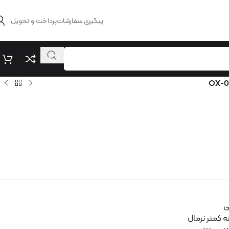
پیگیری سفارشات
پرداخت و تحویل
OX-0
ی
ه کمتر نرمال