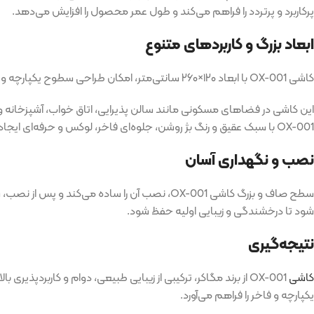
پرکاربرد و پرتردد را فراهم می‌کند و طول عمر محصول را افزایش می‌دهد.
ابعاد بزرگ و کاربردهای متنوع
کاشی OX-001 با ابعاد ۱۲۰×۲۶۰ سانتی‌متر، امکان طراحی سطوح یکپارچه و فاخر را فراهم می‌کند. استفاده از اسلب‌های بزرگ، خطوط درز کمتر ایجاد می‌کند که علاوه بر زیبایی بصری، نگهداری کاشی را نیز آسان‌تر می‌سازد.
این کاشی در فضاهای مسکونی مانند سالن پذیرایی، اتاق خواب، آشپزخانه و
OX-001 با سبک عقیق و رنگ بژ روشن، جلوه‌ای فاخر، لوکس و حرفه‌ای ایجاد می‌کند و فضایی منحصربه‌فرد و هماهنگ با دکوراسیون مدرن ارائه می‌دهد.
نصب و نگهداری آسان
سطح صاف و بزرگ کاشی OX-001، نصب آن را ساده
شود تا درخشندگی و زیبایی اولیه حفظ شود.
نتیجه‌گیری
کاشی
یکپارچه و فاخر را فراهم می‌آورد.