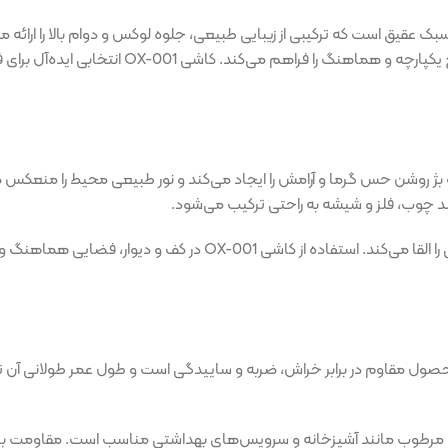
فضایی فاخر، آرامش‌بخش و مدرن به محیط می‌بخشد 
د. رنگ بژ روشن حس گرما و آرامش را ایجاد می‌کند و نور طبیعی محیط را منعک
د چوب، فلز و شیشه به راحتی ترکیب می‌شود.
سطح کاشی با بافت طبیعی عقیق، جلوه‌ای فاخر و لمس حس سنگ طبیعی را
. این محصول مقاوم در برابر خراش، ضربه و ساییدگی است و طول عمر طولانی
ی مرطوب مانند آشپزخانه و سرویس‌های بهداشتی مناسب است. مقاومت بالا در