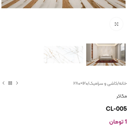
بزرگنمایی تصویر
خانه
/
کاشی و سرامیک
/
۱۲۰×۲۸۰
مگاکر
CL-005
1
تومان