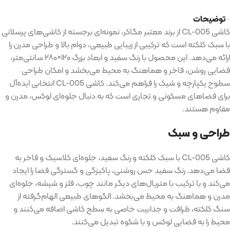
توضیحات
کاشی CL-005 از برند معتبر مگاکر، نمونه‌ای برجسته از کاشی‌های پرسلانی
با سبک کلکته است که ترکیبی از زیبایی طبیعی، دوام بالا و طراحی مدرن را
ارائه می‌دهد. این محصول با رنگ سفید و ابعاد بزرگ ۱۲۰×۲۸۰ سانتی‌متر،
فضایی روشن، فاخر و هماهنگ به محیط می‌بخشد و امکان طراحی
سطوح یکپارچه و شیک را فراهم می‌کند. کاشی CL-005 انتخابی ایده‌آل
برای فضاهای مسکونی و تجاری است که به دنبال جلوه‌ای لوکس، مدرن و
مقاوم هستند.
طراحی و سبک
کاشی CL-005 با سبک کلکته و رنگ سفید، جلوه‌ای کلاسیک و فاخر به
فضا می‌دهد. رنگ سفید حس روشنی، پاکیزگی و گسترگی فضا را ایجاد
می‌کند و با ترکیب با متریال‌های دیگر مانند چوب، فلز و شیشه، جلوه‌ای
مدرن و هماهنگ به محیط می‌بخشد. الگوهای طبیعی الهام‌گرفته از
سنگ کلکته، ظرافت و جذابیت خاصی به سطح کاشی اضافه می‌کنند و
محیط را به فضایی لوکس و با شکوه تبدیل می‌کنند.