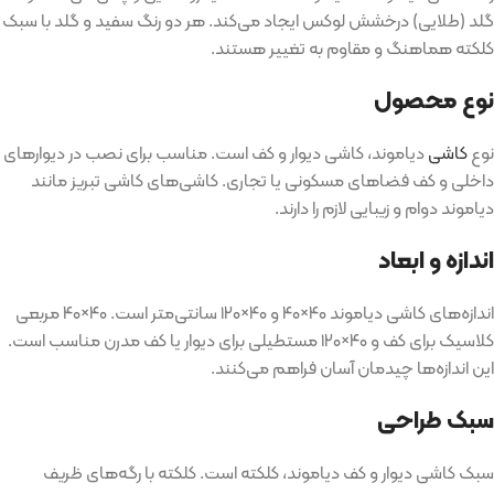
گلد
(
طلایی
)
درخشش لوکس ایجاد می‌کند
.
هر دو رنگ سفید و گلد با سبک
کلکته هماهنگ و مقاوم به تغییر هستند
.
نوع محصول
نوع
کاشی
دیاموند، کاشی دیوار و کف است
.
مناسب برای نصب در دیوارهای
داخلی و کف فضاهای مسکونی یا تجاری
.
کاشی‌های کاشی تبریز مانند
دیاموند دوام و زیبایی لازم را دارند
.
اندازه و ابعاد
اندازه‌های کاشی دیاموند ۴۰
×
۴۰ و ۴۰
×
۱۲۰ سانتی‌متر است
.
۴۰
×
۴۰ مربعی
کلاسیک برای کف و ۴۰
×
۱۲۰ مستطیلی برای دیوار یا کف مدرن مناسب است
.
این اندازه‌ها چیدمان آسان فراهم می‌کنند
.
سبک طراحی
سبک کاشی دیوار و کف دیاموند، کلکته است
.
کلکته با رگه‌های ظریف