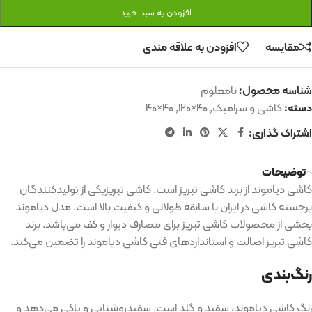
افزودن به سبد خرید
مقایسه
افزودن به علاقه مندی
شناسه محصول:
نامعلوم
دسته:
کاشی و سرامیک
,
۴۰×۱۲۰
,
۴۰×۴۰
اشتراک گذاری:
توضیحات
کاشی دیاموند از برند کاشی تبریز است
.
کاشی تبریزیکی از تولیدکنندگان
برجسته کاشی در ایران با سابقه طولانی و کیفیت بالا است
.
مدل دیاموند
بخشی از محصولات کاشی تبریز برای مصارف دیوار و کف می‌باشد
.
برند
کاشی تبریز اصالت و استانداردهای فنی کاشی دیاموند را تضمین می‌کند
.
رنگ‌بندی
رنگ کاشی دیاموند، سفید و گلد است
.
سفیدروشنایی و پاکی می‌دهد و