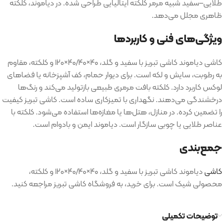
طلایی
–
سفید شبیه مرمر کلکته ایتالیایی طراحی شده
.
در دیاموند، کلکته
ظاهری مجلل می‌دهد
.
ویژگی‌های فنی و کاربردها
کاشی دیاموند کاشی تبریز با سفید و گلد، ۴۰
×
۴۰
/
۴۰
×
۱۲۰ و کلکته، مقاوم
به رطوبت، سایش و لکه است
.
برای دیوار حمام، کف آشپزخانه یا فضاهای
لوکس کاربرد دارد
.
کلکته بافت مرمری طبیعی بازتولید می‌کند و رنگ‌ها
درخشندگی می‌دهند
.
نگهداری با تمیزکاری ساده است
.
کاشی تبریز کیفیت
را تضمین کرده
.
در منازل، هتل‌ها یا مغازه‌ها استفاده می‌شود
.
کلکته با
عناصر طلایی یا چوبی سازگار است
.
دیاموند ایمن و بادوام است
.
جمع‌بندی
کاشی
دیاموند کاشی تبریز با سفید و گلد، ۴۰
×
۴۰
/
۴۰
×
۱۲۰ و کلکته،
محصولی شیک است
.
برای خرید، به فروشگاه کاشی تبریز مراجعه کنید
.
توضیحات تکمیلی