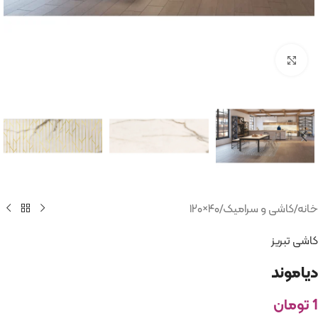
بزرگنمایی تصویر
خانه
/
کاشی و سرامیک
/
۴۰×۱۲۰
کاشی تبریز
دیاموند
1
تومان