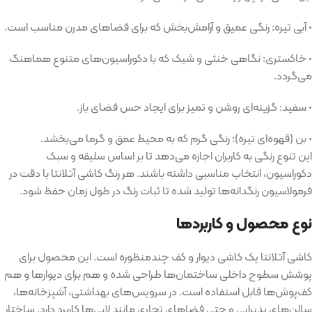
•
آبی تیره
:
رنگی عمیق و آرامش‌بخش که برای فضاهای مدرن مناسب است
.
•
خاکستری
:
نگاهی خنثی و شیک که با دکوراسیون‌های متنوع هماهنگ
می‌گردد
.
•
سفید
:
گزینه‌ای روشن و تمیز برای ایجاد حس فضای باز
.
•
بن
(
قهوه‌ای تیره
):
رنگی گرم که به محیط عمق و گرما می‌بخشد
.
این تنوع رنگی به کاربران اجازه می‌دهد تا بر اساس سلیقه و سبک
دکوراسیون، انتخاب مناسبی داشته باشند
.
هر رنگ کاشی آتلانتا با دقت در
فرمولاسیون رنگدانه‌ها تولید شده تا ثبات رنگ در طول زمان حفظ شود
.
نوع محصول و کاربردها
کاشی آتلانتا یک کاشی دیوار و کف چندمنظوره است
.
این محصول برای
پوشش سطوح داخلی ساختمان‌ها طراحی شده و هم برای دیوارها و هم
کف‌پوش‌ها قابل استفاده است
.
در سرویس‌های بهداشتی، آشپزخانه‌ها،
سالن‌های پذیرایی و حتی فضاهای تجاری مانند لابی‌ها کاربرد دارد
.
ساختار