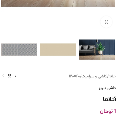
بزرگنمایی تصویر
خانه
/
کاشی و سرامیک
/
۴۰×۱۲۰
کاشی تبریز
آتلانتا
1
تومان