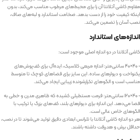
مقاوم کاشی آتلانتا آن را برای محیط‌های مرطوب مناسب می‌کند، بدون
اینکه کیفیت خود را از دست بدهد
.
ضخامت استاندارد و لبه‌های صاف،
نصب آسان را تضمین می‌کند
.
اندازه‌های استاندارد
کاشی آتلانتا در دو اندازه اصلی موجود است
:
•
۴۰
×
۴۰ سانتی‌متر
:
اندازه مربعی کلاسیک، ایده‌آل برای کف‌پوش‌های
یکنواخت و دیوارهای ساده
.
این سایز برای فضاهای کوچک تا متوسط
مناسب است و الگوهای تکرارشونده زیبایی ایجاد می‌کند
.
•
۴۰
×
۱۲۰ سانتی‌متر
:
فرمت مستطیلی کشیده که ظاهری مدرن و خطی به
فضا می‌دهد
.
این اندازه برای دیوارهای بلند، کف‌های بزرگ یا ترکیب با
الگوهای خاص عالی است
.
هر دو اندازه کاشی آتلانتا با تلرانس ابعادی دقیق تولید می‌شوند تا در نصب،
حداقل برش و هدررفت داشته باشند
.