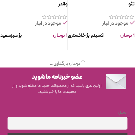
تئو
واندر
موجود در انبار
موجود در انبار
1
تومان
اکسیدو
بژ
خاکستری
1
تومان
بژ
سبز
سفید
انتخاب گزینه ها
انتخاب گزینه ها
درحال بارگذاری...
عضو خبرنامه ما شوید
اولین نفری باشید که از محصولات جدید ما مطلع شوید و از
تخفیفات ما با خبر باشید.
ایمیل