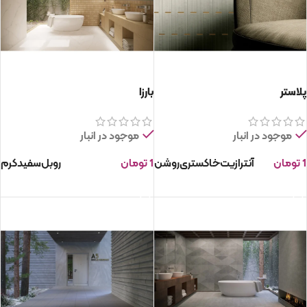
پلاستر
بارزا
موجود در انبار
موجود در انبار
1
تومان
آنترازیت
خاکستری
روشن
1
تومان
روبل
سفید
کرم
انتخاب گزینه ها
انتخاب گزینه ها