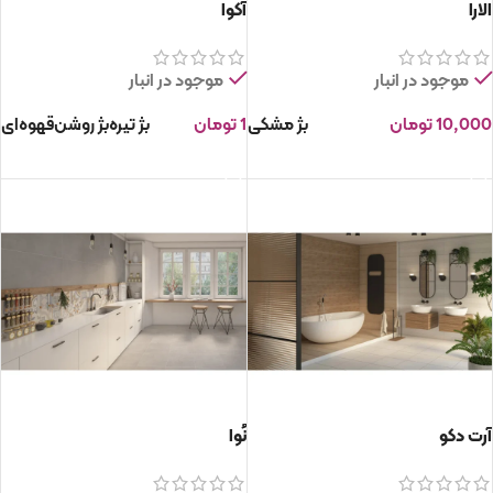
الارا
آکوا
موجود در انبار
موجود در انبار
10,000
تومان
بژ
مشکی
1
تومان
بژ تیره
بژ روشن
قهوه‌ای
انتخاب گزینه ها
انتخاب گزینه ها
آرت دکو
نُوا