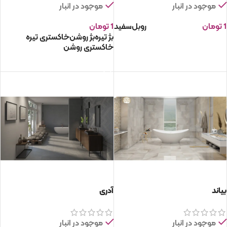
موجود در انبار
موجود در انبار
1
تومان
روبل
سفید
1
تومان
بژ تیره
بژ روشن
خاکستری تیره
انتخاب گزینه ها
خاکستری روشن
انتخاب گزینه ها
بیاند
آدری
موجود در انبار
موجود در انبار